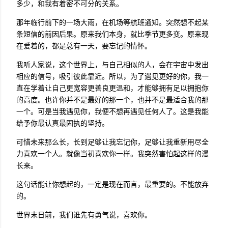
多少，和我有着密不可分的关系。
那年临行前下的一场大雨，在机场等航班通知。突然想不起某
条短信的前因后果。原来我们本身，就比季节更多变。原来现
在爱着的，都是总有一天，要忘记的情怀。
我听人家说，这个世界上，与自己相似的人，会在宇宙中发出
相应的信号，吸引彼此靠近。所以，为了遇见更好的你，我一
直在学着让自己更宽容更善良更温和，才能够拥有足以拥抱你
的高度。也许你并不是最好的那一个，也并不是最适合我的那
一个。可是当我遇见你，我便不想再遇见任何人了。这是我能
给予你最认真最固执的坚持。
可惜未来那么长，长到足够让我忘记你，足够让我重新用尽全
力喜欢一个人。就像当初喜欢你一样。我突然害怕起这样的漫
长来。
这句话能让你想起的，一定是现在而言，最重要的。不能放弃
的。
世界末日前，我们谁先有勇气说，喜欢你。