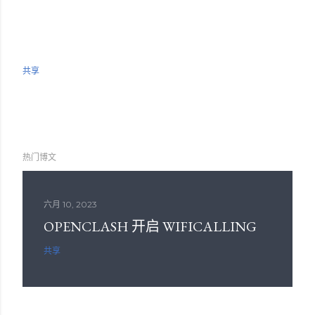
共享
热门博文
六月 10, 2023
OPENCLASH 开启 WIFICALLING
共享