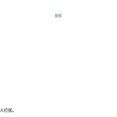
搜索
人打扰。