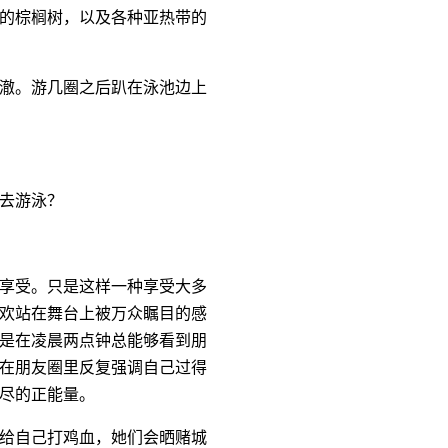
的棕榈树，以及各种亚热带的
澈。游几圈之后趴在泳池边上
去游泳？
享受。只是这样一种享受大多
欢站在舞台上被万众瞩目的感
是在凌晨两点钟总能够看到朋
在朋友圈里反复强调自己过得
尽的正能量。
给自己打鸡血，她们会晒赌城