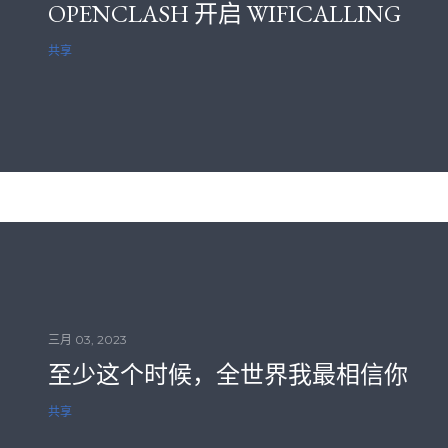
OPENCLASH 开启 WIFICALLING
共享
三月 03, 2023
至少这个时候，全世界我最相信你
共享