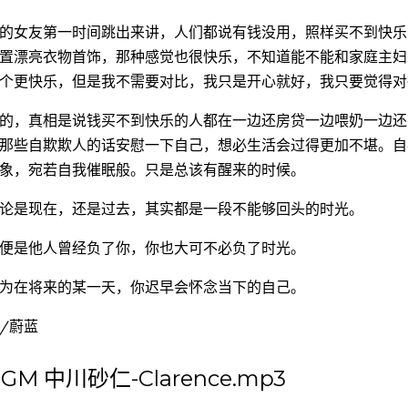
的女友第一时间跳出来讲，人们都说有钱没用，照样买不到快乐
置漂亮衣物首饰，那种感觉也很快乐，不知道能不能和家庭主妇
个更快乐，但是我不需要对比，我只是开心就好，我只要觉得对
的，真相是说钱买不到快乐的人都在一边还房贷一边喂奶一边还
那些自欺欺人的话安慰一下自己，想必生活会过得更加不堪。自
象，宛若自我催眠般。只是总该有醒来的时候。
论是现在，还是过去，其实都是一段不能够回头的时光。
便是他人曾经负了你，你也大可不必负了时光。
为在将来的某一天，你迟早会怀念当下的自己。
/蔚蓝
GM 中川砂仁-Clarence.mp3